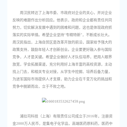
周汉民转达了上海市委、市政府对企业的关心，并对企业
反映的难题作出分析回应。他表示，政府和企业都有责任共同
努力，切实解决发展中遇到的困难和问题，这也是体现政府抓
落实的实际举措。希望企业坚持“专精特新”，不断成长壮大。
周汉民指出，上海自贸区是改革开放的前沿，国家给予强大的
政策支持，鼓励年轻人才创新创业。企业要更好融入参与国际
竞争，人才是关键。希望企业做好人才队伍培养，把用人眼界
放宽，学会拓展渠道，充分利用好上海丰富的高校资源，主动
找上门去，和相关专业对接，从学生中挖掘、培养后备力量，
为进军国际市场提供人才支撑，助力企业在千变万化的挑战和
竞争中脱颖而出，立于不败之地。
浦拉司科技（上海）有限责任公司成立于2016年，注册资
金2000万人民币，是集电子化学品，高端医药原料药，医药中