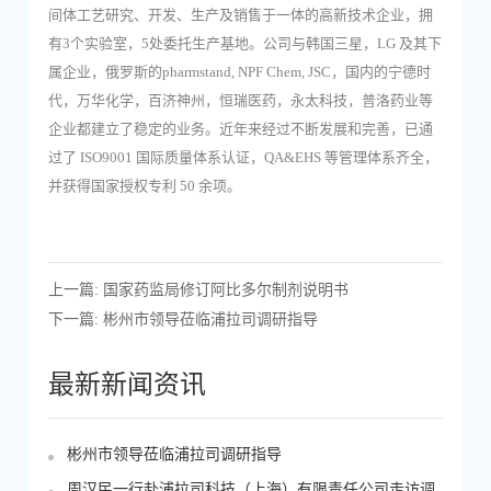
间体工艺研究、开发、生产及销售于一体的高新技术企业，拥
有3个实验室，5处委托生产基地。公司与韩国三星，LG 及其下
属企业，俄罗斯的pharmstand, NPF Chem, JSC，国内的宁德时
代，万华化学，百济神州，恒瑞医药，永太科技，普洛药业等
企业都建立了稳定的业务。近年来经过不断发展和完善，已通
过了 ISO9001 国际质量体系认证，QA&EHS 等管理体系齐全，
并获得国家授权专利 50 余项。
上一篇: 国家药监局修订阿比多尔制剂说明书
下一篇: 彬州市领导莅临浦拉司调研指导
最新新闻资讯
彬州市领导莅临浦拉司调研指导
周汉民一行赴浦拉司科技（上海）有限责任公司走访调