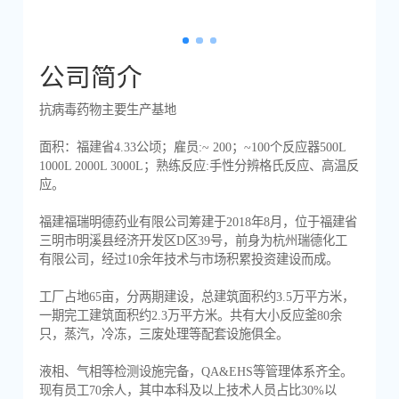
公司简介
抗病毒药物主要生产基地
面积：福建省4.33公顷；雇员:~ 200；~100个反应器500L
1000L 2000L 3000L；熟练反应:手性分辨格氏反应、高温反
应。
福建福瑞明德药业有限公司筹建于2018年8月，位于福建省
三明市明溪县经济开发区D区39号，前身为杭州瑞德化工
有限公司，经过10余年技术与市场积累投资建设而成。
工厂占地65亩，分两期建设，总建筑面积约3.5万平方米，
一期完工建筑面积约2.3万平方米。共有大小反应釜80余
只，蒸汽，冷冻，三废处理等配套设施俱全。
液相、气相等检测设施完备，QA&EHS等管理体系齐全。
现有员工70余人，其中本科及以上技术人员占比30%以