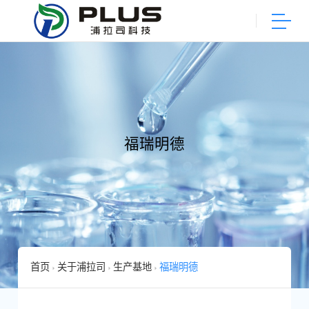
福瑞明德
首页
关于浦拉司
生产基地
福瑞明德