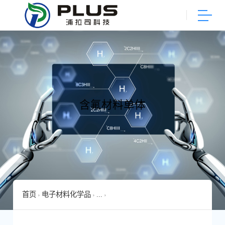
含氟材料单体
首页
电子材料化学品
...
1,1,2,2-四氟-2-(1,1,2,2-四氟乙氧