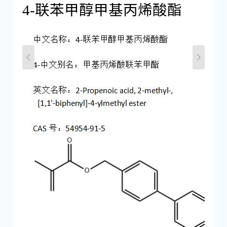
4-联苯甲醇甲基丙烯酸酯