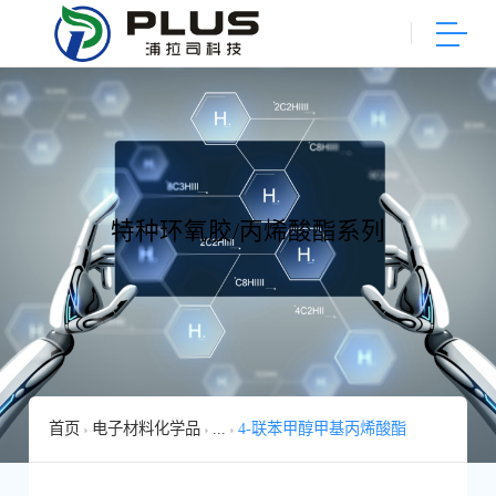
特种环氧胶/丙烯酸酯系列
首页
电子材料化学品
...
4-联苯甲醇甲基丙烯酸酯