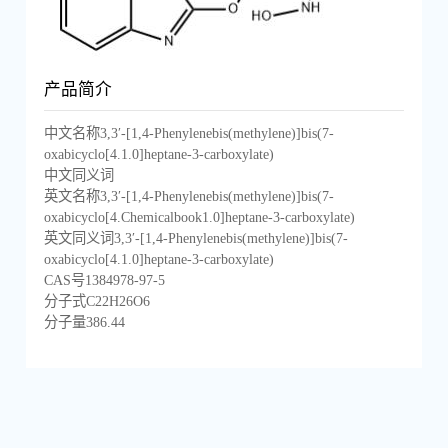
产品简介
中文名称3,3′-[1,4-Phenylenebis(methylene)]bis(7-
oxabicyclo[4.1.0]heptane-3-carboxylate)
中文同义词
英文名称3,3′-[1,4-Phenylenebis(methylene)]bis(7-
oxabicyclo[4.Chemicalbook1.0]heptane-3-carboxylate)
英文同义词3,3′-[1,4-Phenylenebis(methylene)]bis(7-
oxabicyclo[4.1.0]heptane-3-carboxylate)
CAS号1384978-97-5
分子式C22H26O6
分子量386.44