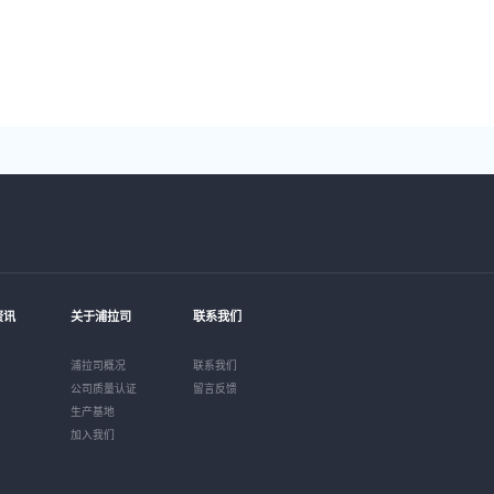
资讯
关于浦拉司
联系我们
浦拉司概况
联系我们
公司质量认证
留言反馈
生产基地
加入我们